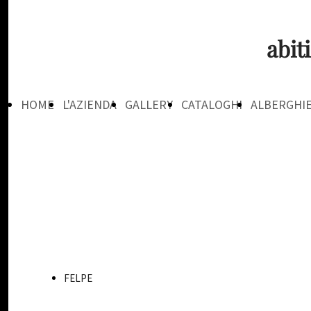
abit
HOME
L'AZIENDA
GALLERY
CATALOGHI
ALBERGHI
PAGE
FELPE