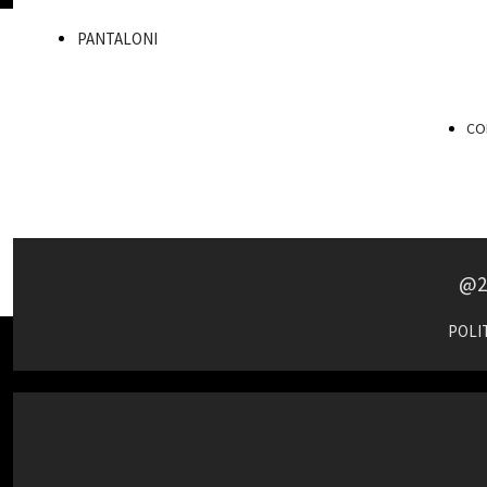
PANTALONI
CON
@2
POLIT