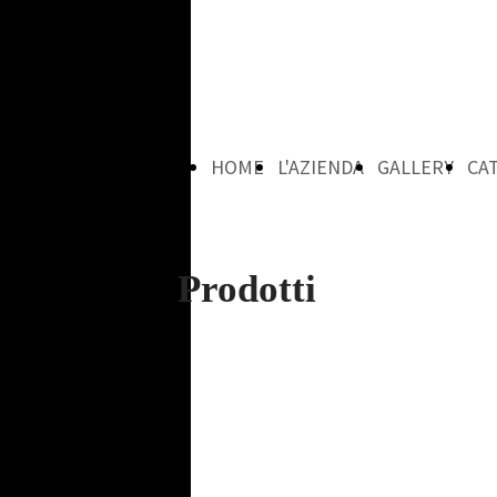
HOME
L'AZIENDA
GALLERY
CA
Prodotti
PAGE