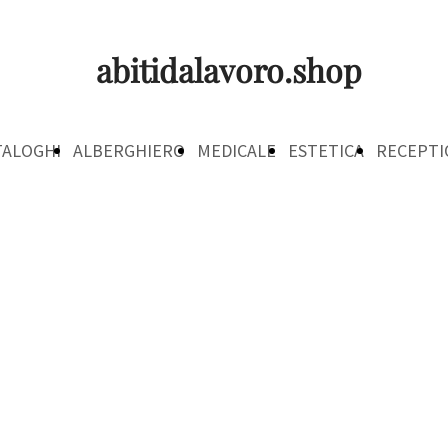
abitidalavoro.shop
TALOGHI
ALBERGHIERO
MEDICALE
ESTETICA
RECEPTI