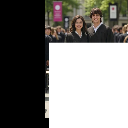
€19.90 (In Stock)