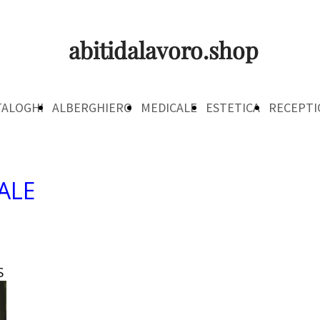
abitidalavoro.shop
TALOGHI
ALBERGHIERO
MEDICALE
ESTETICA
RECEPTI
ALE
S